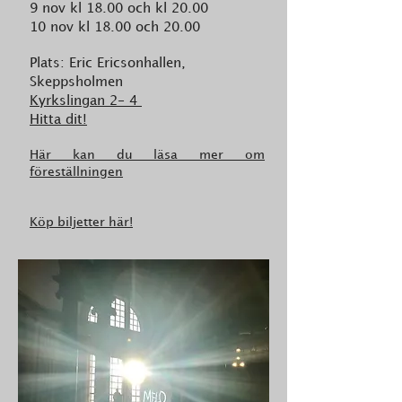
9 nov kl 18.00 och kl 20.00
10 nov kl 18.00 och 20.00
Plats: Eric Ericsonhallen,
Skeppsholmen
Kyrkslingan 2- 4
Hitta dit!
​H
är kan du läsa mer om
föreställningen
Köp biljetter här!