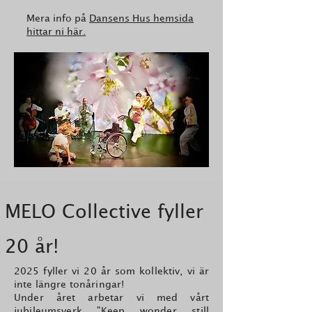
Mera info på
Dansens Hus hemsida
hittar ni här.
MELO Collective fyller
20 år!
2025 fyller vi 20 år som kollektiv, vi är
inte längre tonåringar!
Under året arbetar vi med vårt
jubileumsverk "Keep wonder still