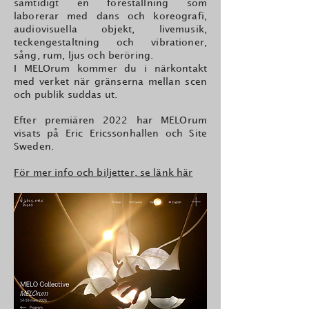
samtidigt en föreställning som
laborerar med dans och koreografi,
audiovisuella objekt, livemusik,
teckengestaltning o
ch vibrationer,
sång, rum, ljus och beröring.
I MELOrum kommer du i närkontakt
med verket när gränserna mellan scen
och publik suddas ut.
Efter premiären 2022 har MELOrum
visats på Eric Ericssonhallen och Site
Sweden.
För mer info och biljetter, se länk här