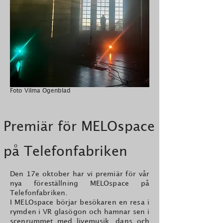
Foto Vilma Ogenblad
Premiär för MELOspace
på Telefonfabriken
Den 17e oktober har vi premiär för vår
nya föreställning MELOspace på
Telefonfabriken.
I MELOspace börjar besökaren en resa i
rymden i VR glasögon och hamnar sen i
scenrummet med livemusik, dans och