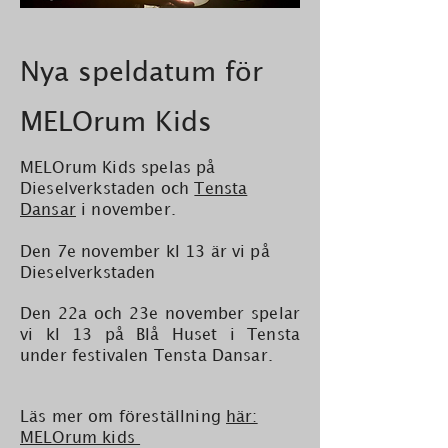
Nya speldatum för
MELOrum Kids
MELOrum Kids spelas på
Dieselverkstaden och
Tensta
Dansar
i november.
Den 7e november kl 13 är vi på
Dieselverkstaden
Den 22a och 23e november spelar
vi kl 13 på Blå Huset i Tensta
under festivalen Tensta Dansar.
Läs mer om föreställning
här:
MELOrum kids