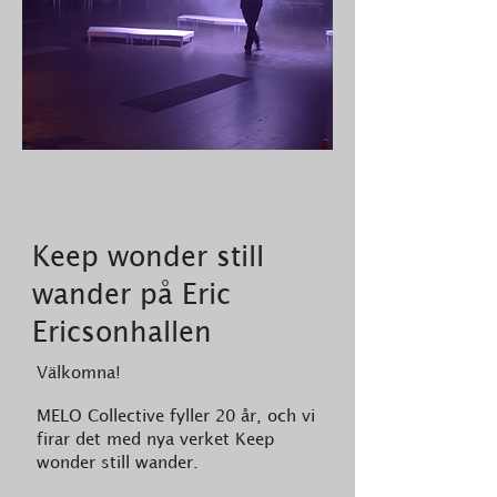
Keep wonder still
wander på Eric
Ericsonhallen
Välkomna!
MELO Collective fyller 20 år, och vi
firar det med nya verket Keep
wonder still wander.