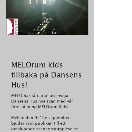
MELOrum kids
tillbaka på Dansens
Hus!
MELO har fått äran att inviga
Dansens Hus nya scen med vår
föreställning MELOrum Kids!
Mellan den 9-12e september
bjuder vi in publiken till ett
omslutande scenkonstupplevelse.